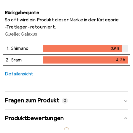
Rückgabequote
So oft wird ein Produkt dieser Marke in der Kategorie
«Tretlager» retourniert.
Quelle: Galaxus
1.
Shimano
3,9
%
3,9
%
2.
Sram
4,2
%
4,2
%
Detailansicht
Fragen zum Produkt
0
Produktbewertungen