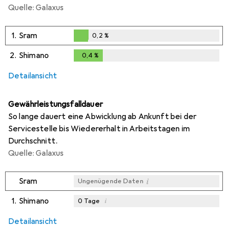
Quelle: Galaxus
1.
Sram
0,2
%
0,2
%
2.
Shimano
0,4
%
0,4
%
Detailansicht
Gewährleistungsfalldauer
So lange dauert eine Abwicklung ab Ankunft bei der
Servicestelle bis Wiedererhalt in Arbeitstagen im
Durchschnitt.
Quelle: Galaxus
i
Sram
Ungenügende Daten
1.
Shimano
i
0
Tage
Detailansicht