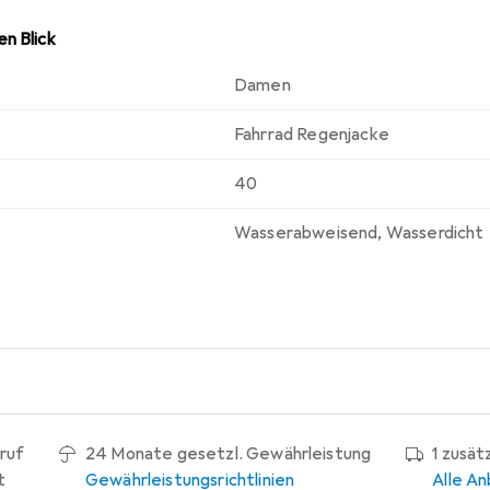
n Blick
Damen
Fahrrad Regenjacke
40
Wasserabweisend
,
Wasserdicht
ruf
24 Monate gesetzl. Gewährleistung
1 zusät
t
Gewährleistungsrichtlinien
Alle An