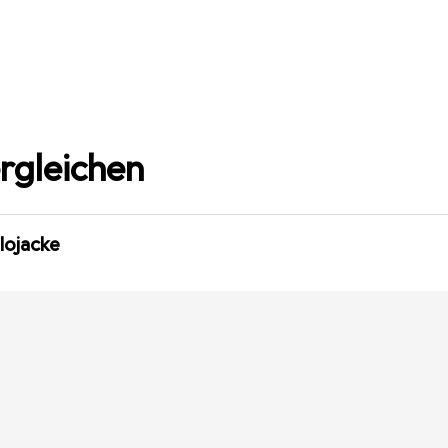
rgleichen
lojacke