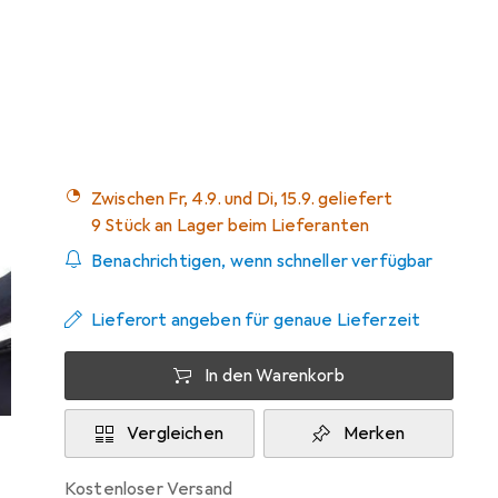
Marke
Bewertungen
Mehr von Tucano
1
Urbano
Zwischen Fr, 4.9. und Di, 15.9. geliefert
9 Stück an Lager beim Lieferanten
Benachrichtigen, wenn schneller verfügbar
Lieferort angeben für genaue Lieferzeit
In den Warenkorb
Vergleichen
Merken
kostenloser Versand