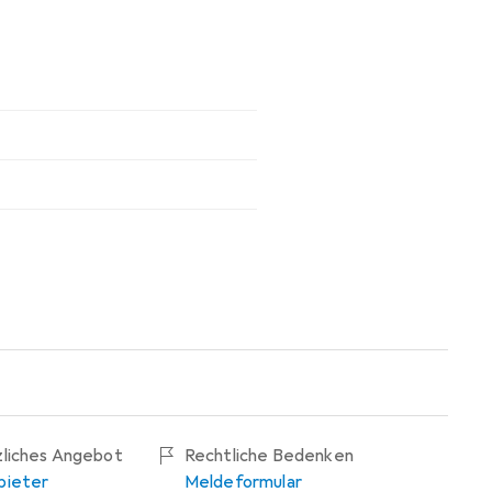
zliches Angebot
Rechtliche Bedenken
bieter
Meldeformular