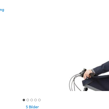
ung
5 Bilder