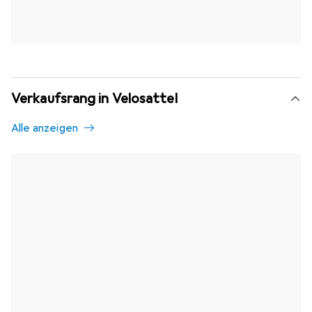
Verkaufsrang in Velosattel
Alle anzeigen