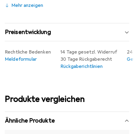
Mehr anzeigen
Preisentwicklung
Rechtliche Bedenken
14 Tage gesetzl. Widerruf
24 
Meldeformular
30 Tage Rückgaberecht
Gew
Rückgaberichtlinien
Produkte vergleichen
Ähnliche Produkte