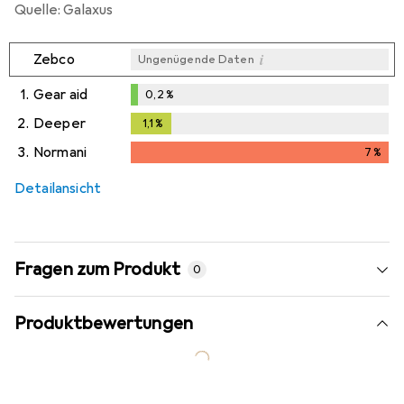
Quelle: Galaxus
i
Zebco
Ungenügende Daten
1.
Gear aid
0,2
%
0,2
%
2.
Deeper
1,1
%
1,1
%
3.
Normani
7
%
7
%
Detailansicht
Fragen zum Produkt
0
Produktbewertungen