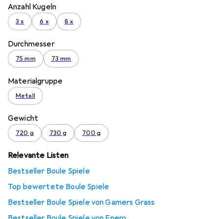
Anzahl Kugeln
3 x
6 x
8 x
Durchmesser
75 mm
73 mm
Materialgruppe
Metall
Gewicht
720 g
730 g
700 g
Relevante Listen
Bestseller Boule Spiele
Top bewertete Boule Spiele
Bestseller Boule Spiele von Gamers Grass
Bestseller Boule Spiele von Enero