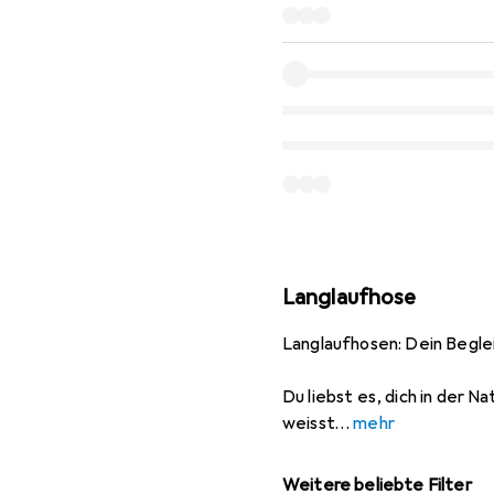
Langlaufhose
Langlaufhosen: Dein Begle
Du liebst es, dich in der 
weisst
mehr
Weitere beliebte Filter