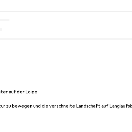
iter auf der Loipe
Natur zu bewegen und die verschneite Landschaft auf Langlaufs