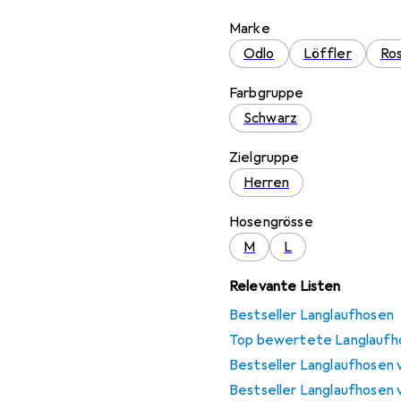
Marke
Odlo
Löffler
Ros
Farbgruppe
Schwarz
Zielgruppe
Herren
Hosengrösse
M
L
Relevante Listen
Bestseller Langlaufhosen
Top bewertete Langlaufh
Bestseller Langlaufhosen 
Bestseller Langlaufhosen 