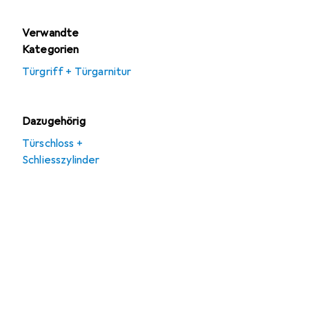
Verwandte
Kategorien
Türgriff + Türgarnitur
Dazugehörig
Türschloss +
Schliesszylinder