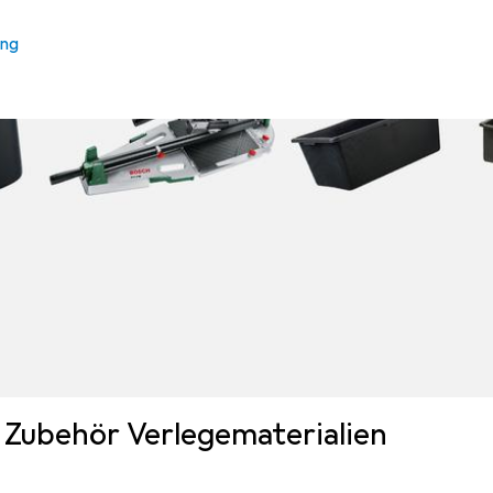
ung
Zubehör Verlegematerialien