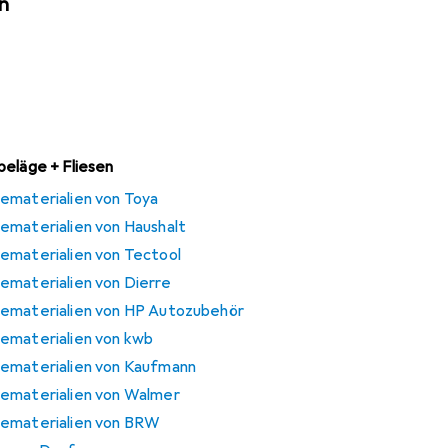
n
beläge + Fliesen
ematerialien von Toya
ematerialien von Haushalt
ematerialien von Tectool
ematerialien von Dierre
gematerialien von HP Autozubehör
ematerialien von kwb
gematerialien von Kaufmann
gematerialien von Walmer
gematerialien von BRW