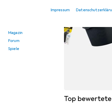
Direkt zu
Impressum
Datenschutzerklär
Tagesangebot
Gutscheine
Magazin
Forum
Spiele
Top bewertete 