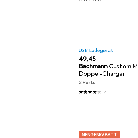
USB Ladegerät
EUR
49,45
Bachmann
Custom M
Doppel-Charger
2 Ports
2
MENGENRABATT