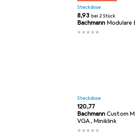
Steckdose
EUR
8,93
bei 2 Stück
Bachmann
Modulare E
Steckdose
EUR
120,77
Bachmann
Custom M
VGA, Miniklink