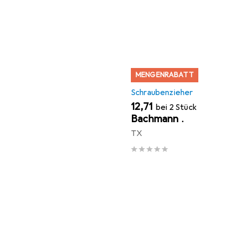
MENGENRABATT
Schraubenzieher
EUR
12,71
bei 2 Stück
Bachmann
.
TX