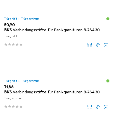
Türgriff + Türgarnitur
EUR
50,90
BKS
Verbindungsstifte für Panikgarnituren B-78430
Türgriff
Türgriff + Türgarnitur
EUR
71,86
BKS
Verbindungsstifte für Panikgarnituren B-78430
Türgarnitur