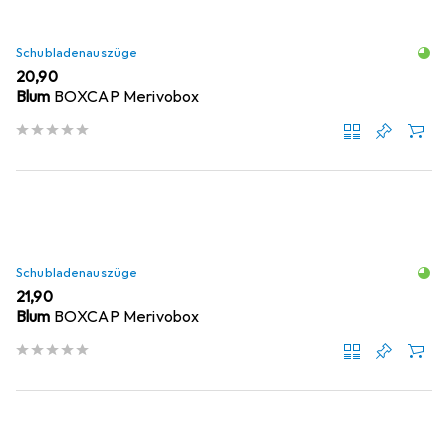
Schubladenauszüge
EUR
20,90
Blum
BOXCAP Merivobox
Schubladenauszüge
EUR
21,90
Blum
BOXCAP Merivobox