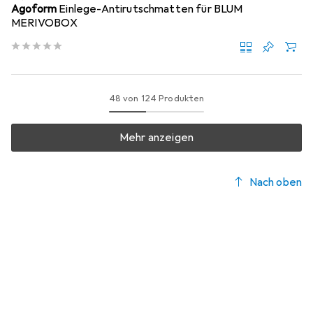
Agoform
Einlege-Antirutschmatten für BLUM
MERIVOBOX
48 von 124 Produkten
Mehr anzeigen
Nach oben