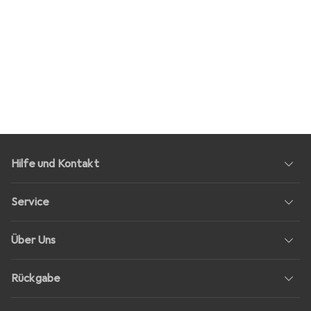
Hilfe und Kontakt
Service
Über Uns
Rückgabe