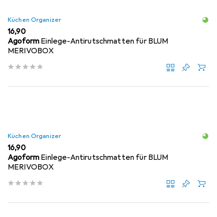
Küchen Organizer
EUR
16,90
Agoform
Einlege-Antirutschmatten für BLUM
MERIVOBOX
Küchen Organizer
EUR
16,90
Agoform
Einlege-Antirutschmatten für BLUM
MERIVOBOX