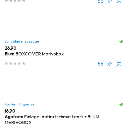
Schubladenauszüge
EUR
26,90
Blum
BOXCOVER Merivobox
Küchen Organizer
EUR
16,90
Agoform
Einlege-Antirutschmatten für BLUM
MERIVOBOX