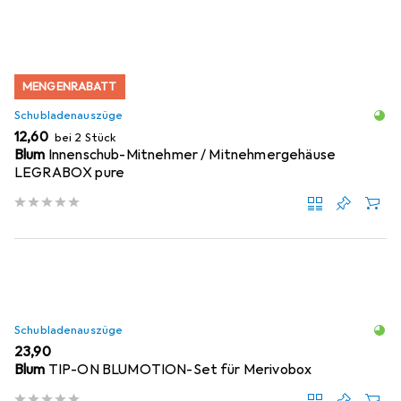
MENGENRABATT
Schubladenauszüge
EUR
12,60
bei 2 Stück
Blum
Innenschub-Mitnehmer / Mitnehmergehäuse
LEGRABOX pure
Schubladenauszüge
EUR
23,90
Blum
TIP-ON BLUMOTION-Set für Merivobox