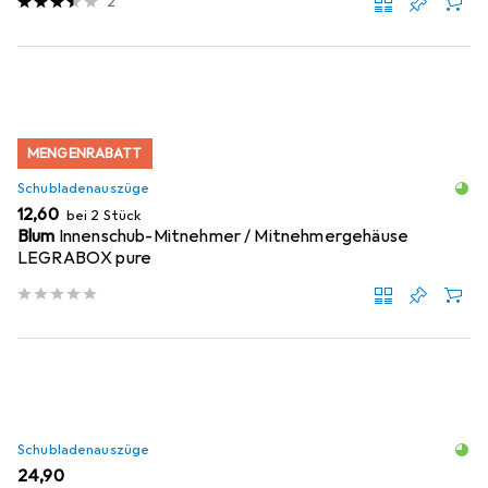
2
MENGENRABATT
Schubladenauszüge
EUR
12,60
bei 2 Stück
Blum
Innenschub-Mitnehmer / Mitnehmergehäuse
LEGRABOX pure
Schubladenauszüge
EUR
24,90