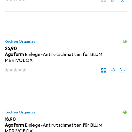
Küchen Organizer
EUR
26,90
Agoform
Einlege-Antirutschmatten für BLUM
MERIVOBOX
Küchen Organizer
EUR
18,90
Agoform
Einlege-Antirutschmatten für BLUM
MERIVOBOX