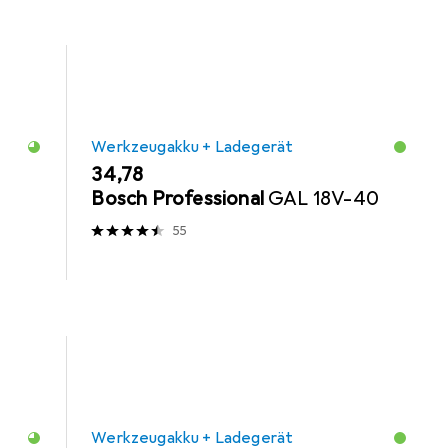
Werkzeugakku + Ladegerät
EUR
34,78
Bosch Professional
GAL 18V-40
55
Werkzeugakku + Ladegerät