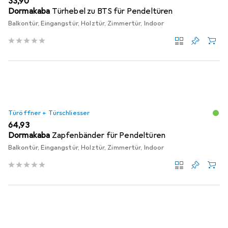
EUR
33,90
Dormakaba
Türhebel zu BTS für Pendeltüren
Balkontür, Eingangstür, Holztür, Zimmertür, Indoor
Türöffner + Türschliesser
EUR
64,93
Dormakaba
Zapfenbänder für Pendeltüren
Balkontür, Eingangstür, Holztür, Zimmertür, Indoor