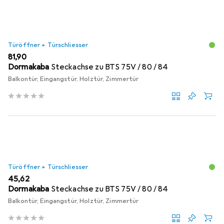
Türöffner + Türschliesser
EUR
81,90
Dormakaba
Steckachse zu BTS 75V / 80 / 84
Balkontür, Eingangstür, Holztür, Zimmertür
Türöffner + Türschliesser
EUR
45,62
Dormakaba
Steckachse zu BTS 75V / 80 / 84
Balkontür, Eingangstür, Holztür, Zimmertür