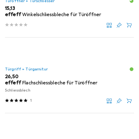
Türöffner + Türschliesser
EUR
15,13
effeff
Winkelschliessbleche für Türöffner
Türgriff + Türgarnitur
EUR
26,50
effeff
Flachschliessbleche für Türöffner
Schliessblech
1