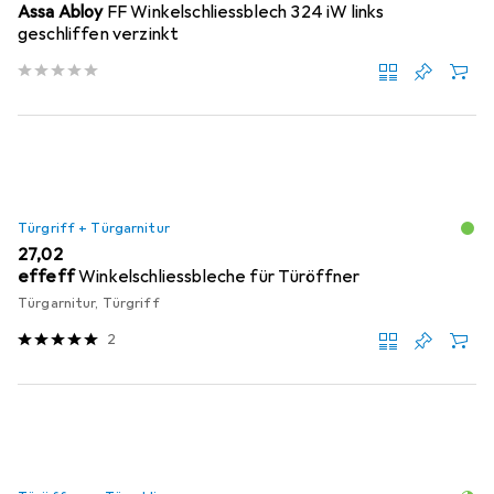
Assa Abloy
FF Winkelschliessblech 324 iW links
geschliffen verzinkt
Türgriff + Türgarnitur
EUR
27,02
effeff
Winkelschliessbleche für Türöffner
Türgarnitur, Türgriff
2