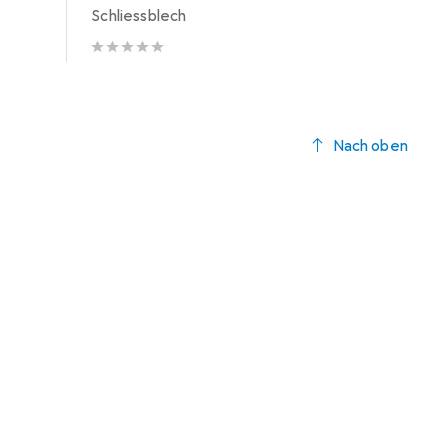
Schliessblech
Nach oben