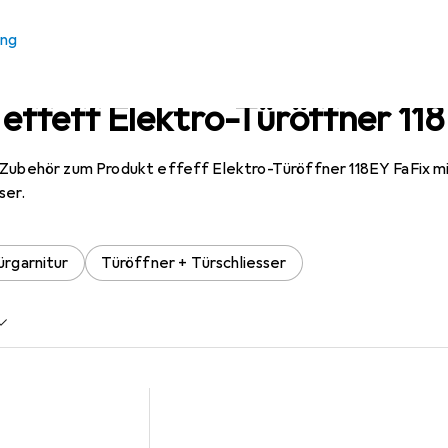
ung
effeff Elektro-Türöffner 118
 Zubehör zum Produkt effeff Elektro-Türöffner 118EY FaFix mit
ser.
ürgarnitur
Türöffner + Türschliesser