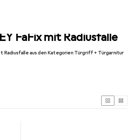
EY FaFix mit Radiusfalle
 Radiusfalle aus den Kategorien Türgriff + Türgarnitur