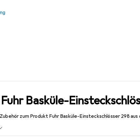
steckschloss
ung
 Fuhr Basküle-Einsteckschlö
 Zubehör zum Produkt Fuhr Basküle-Einsteckschlösser 298 aus 