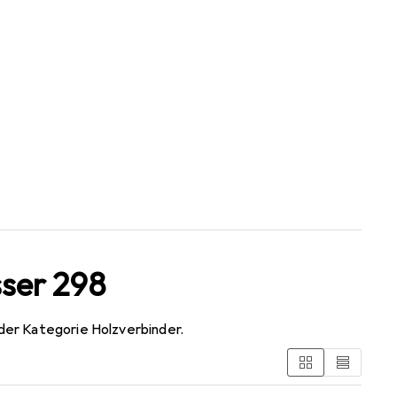
sser 298
der Kategorie Holzverbinder.