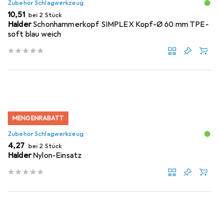
Zubehör Schlagwerkzeug
EUR
10,51
bei 2 Stück
Halder
Schonhammerkopf SIMPLEX Kopf-Ø 60 mm TPE-
soft blau weich
MENGENRABATT
Zubehör Schlagwerkzeug
EUR
4,27
bei 2 Stück
Halder
Nylon-Einsatz