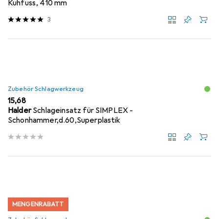
Kuhfuss, 410 mm
3
Zubehör Schlagwerkzeug
EUR
15,68
Halder
Schlageinsatz für SIMPLEX -
Schonhammer,d.60,Superplastik
MENGENRABATT