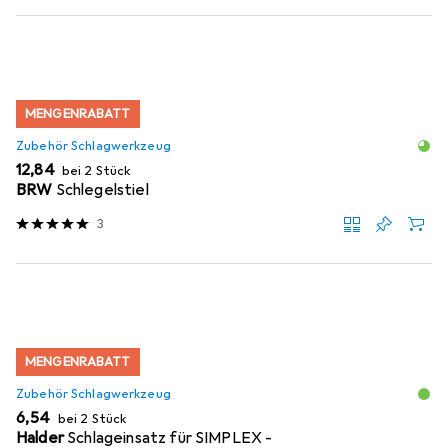
MENGENRABATT
Zubehör Schlagwerkzeug
EUR
12,84
bei 2 Stück
BRW
Schlegelstiel
3
MENGENRABATT
Zubehör Schlagwerkzeug
EUR
6,54
bei 2 Stück
Halder
Schlageinsatz für SIMPLEX -