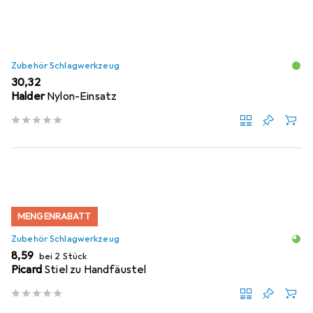
Zubehör Schlagwerkzeug
EUR
30,32
Halder
Nylon-Einsatz
MENGENRABATT
Zubehör Schlagwerkzeug
EUR
8,59
bei 2 Stück
Picard
Stiel zu Handfäustel