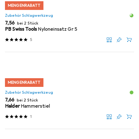
MENGENRABATT
Zubehör Schlagwerkzeug
EUR
7,56
bei 2 Stück
PB Swiss Tools
Nyloneinsatz Gr 5
5
MENGENRABATT
Zubehör Schlagwerkzeug
EUR
7,66
bei 2 Stück
Halder
Hammerstiel
1