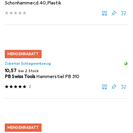
Schonhammer,d.40,Plastik
MENGENRABATT
Zubehör Schlagwerkzeug
EUR
10,57
bei 2 Stück
PB Swiss Tools
Hammerstiel PB 310
2
MENGENRABATT