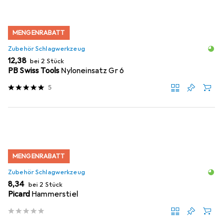
MENGENRABATT
Zubehör Schlagwerkzeug
EUR
12,38
bei 2 Stück
PB Swiss Tools
Nyloneinsatz Gr 6
5
MENGENRABATT
Zubehör Schlagwerkzeug
EUR
8,34
bei 2 Stück
Picard
Hammerstiel