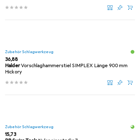
Zubehör Schlagwerkzeug
EUR
36,88
Halder
Vorschlaghammerstiel SIMPLEX Länge 900 mm
Hickory
Zubehör Schlagwerkzeug
EUR
15,73