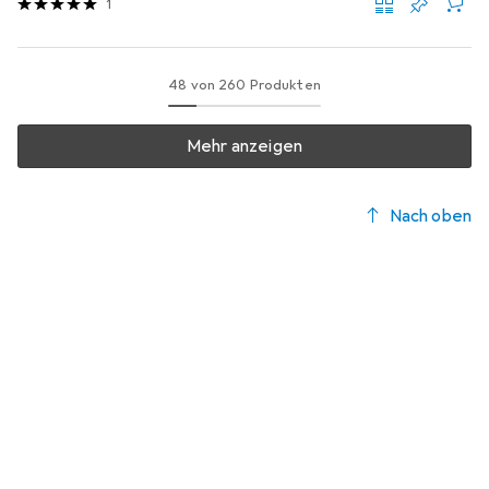
1
48 von 260 Produkten
Mehr anzeigen
Nach oben