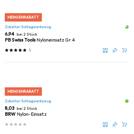
MENGENRABATT
Zubehör Schlagwerkzeug
EUR
6,94
bei 2 Stück
PB Swiss Tools
Nyloneinsatz Gr 4
5
MENGENRABATT
Zubehör Schlagwerkzeug
EUR
8,03
bei 2 Stück
BRW
Nylon-Einsatz