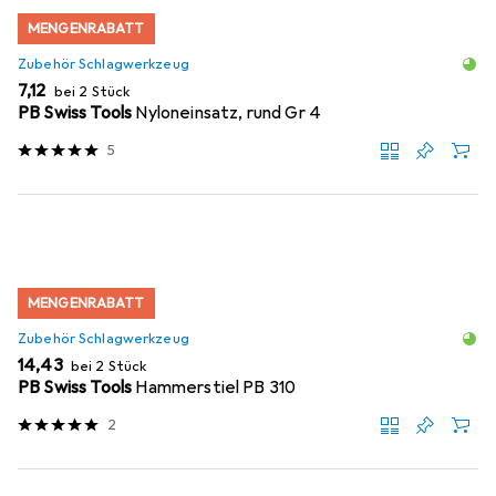
MENGENRABATT
Zubehör Schlagwerkzeug
EUR
7,12
bei 2 Stück
PB Swiss Tools
Nyloneinsatz, rund Gr 4
5
MENGENRABATT
Zubehör Schlagwerkzeug
EUR
14,43
bei 2 Stück
PB Swiss Tools
Hammerstiel PB 310
2