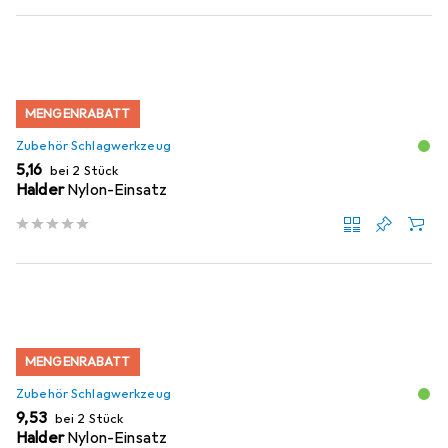
MENGENRABATT
Zubehör Schlagwerkzeug
EUR
5,16
bei 2 Stück
Halder
Nylon-Einsatz
MENGENRABATT
Zubehör Schlagwerkzeug
EUR
9,53
bei 2 Stück
Halder
Nylon-Einsatz