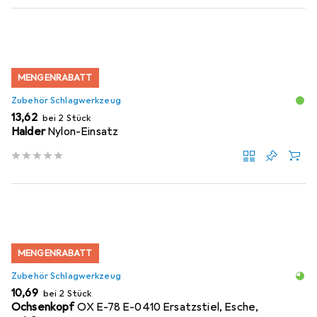
MENGENRABATT
Zubehör Schlagwerkzeug
EUR
13,62
bei 2 Stück
Halder
Nylon-Einsatz
MENGENRABATT
Zubehör Schlagwerkzeug
EUR
10,69
bei 2 Stück
Ochsenkopf
OX E-78 E-0410 Ersatzstiel, Esche,