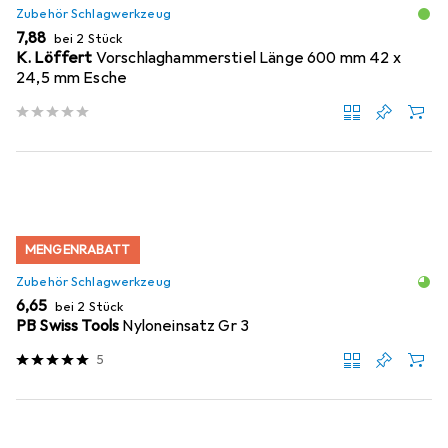
Zubehör Schlagwerkzeug
EUR
7,88
bei 2 Stück
K. Löffert
Vorschlaghammerstiel Länge 600 mm 42 x
24,5 mm Esche
MENGENRABATT
Zubehör Schlagwerkzeug
EUR
6,65
bei 2 Stück
PB Swiss Tools
Nyloneinsatz Gr 3
5