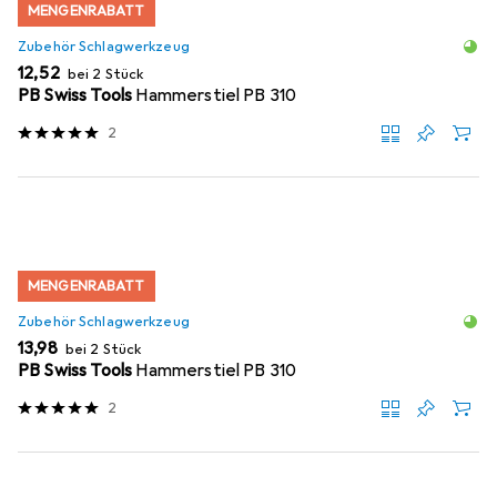
MENGENRABATT
Zubehör Schlagwerkzeug
EUR
12,52
bei 2 Stück
PB Swiss Tools
Hammerstiel PB 310
2
MENGENRABATT
Zubehör Schlagwerkzeug
EUR
13,98
bei 2 Stück
PB Swiss Tools
Hammerstiel PB 310
2