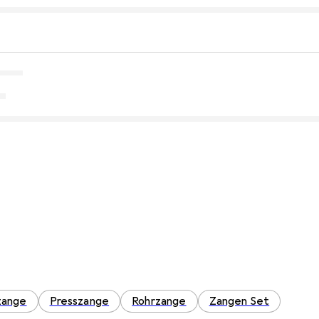
zange
Presszange
Rohrzange
Zangen Set