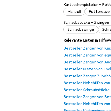
Kartuschenpistolen + Fet
Manuell
Fettpresse
Schraubstöcke + Zwingen
Schraubzwinge
Schr
Relevante Listen in Hilfs
Bestseller Zangen von Kni
Bestseller Zangen von equ
Bestseller Zangen von Auc
Bestseller Nieten von Too
Bestseller Zangen Zubehör
Bestseller Hebehilfen von
Bestseller Schraubstöcke 
Bestseller Zangen von Bet
Bestseller Hebehilfen von
Bestseller Kartuschenpist