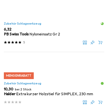
Zubehör Schlagwerkzeug
EUR
6,32
PB Swiss Tools
Nyloneinsatz Gr 2
5
MENGENRABATT
Zubehör Schlagwerkzeug
EUR
10,30
bei 2 Stück
Halder
Extra kurzer Holzstiel für SIMPLEX, 230 mm