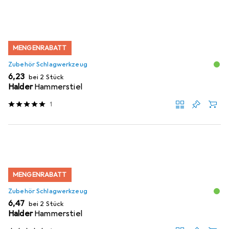
MENGENRABATT
Zubehör Schlagwerkzeug
EUR
6,23
bei 2 Stück
Halder
Hammerstiel
1
MENGENRABATT
Zubehör Schlagwerkzeug
EUR
6,47
bei 2 Stück
Halder
Hammerstiel