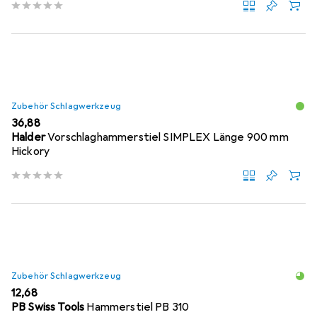
Zubehör Schlagwerkzeug
EUR
36,88
Halder
Vorschlaghammerstiel SIMPLEX Länge 900 mm
Hickory
Zubehör Schlagwerkzeug
EUR
12,68
PB Swiss Tools
Hammerstiel PB 310