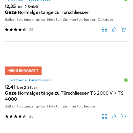
EUR
12,35
bei 2 Stück
Geze
Normalgestänge zu Türschliesser
Balkontür, Eingangstür, Holztür, Zimmertür, Indoor, Outdoor
25
MENGENRABATT
Türöffner + Türschliesser
EUR
12,41
bei 2 Stück
Geze
Normalgestänge zu Türschliesser TS 2000 V + TS
4000
Balkontür, Eingangstür, Holztür, Zimmertür, Indoor
25