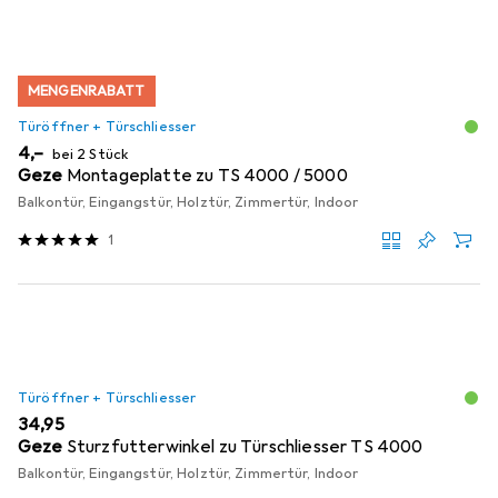
MENGENRABATT
Türöffner + Türschliesser
EUR
4,–
bei 2 Stück
Geze
Montageplatte zu TS 4000 / 5000
Balkontür, Eingangstür, Holztür, Zimmertür, Indoor
1
Türöffner + Türschliesser
EUR
34,95
Geze
Sturzfutterwinkel zu Türschliesser TS 4000
Balkontür, Eingangstür, Holztür, Zimmertür, Indoor