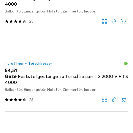
4000
Balkontür, Eingangstür, Holztür, Zimmertür, Indoor
25
Türöffner + Türschliesser
EUR
54,51
Geze
Feststellgestänge zu Türschliesser TS 2000 V + TS
4000
Balkontür, Eingangstür, Holztür, Zimmertür, Indoor
25