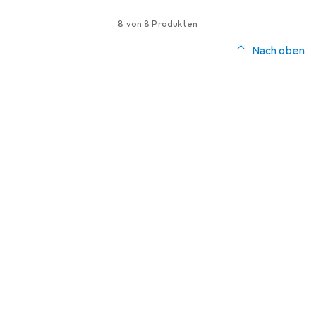
8 von 8 Produkten
Nach oben