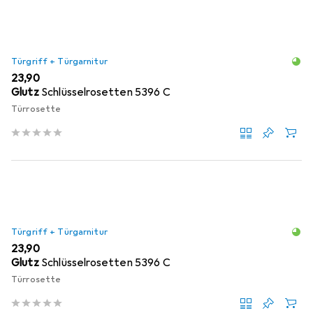
Türgriff + Türgarnitur
EUR
23,90
Glutz
Schlüsselrosetten 5396 C
Türrosette
Türgriff + Türgarnitur
EUR
23,90
Glutz
Schlüsselrosetten 5396 C
Türrosette