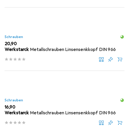
Schrauben
EUR
20,90
Werkstarck
Metallschrauben Linsensenkkopf DIN 966
Schrauben
EUR
16,90
Werkstarck
Metallschrauben Linsensenkkopf DIN 966