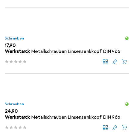
Schrauben
EUR
17,90
Werkstarck
Metallschrauben Linsensenkkopf DIN 966
Schrauben
EUR
24,90
Werkstarck
Metallschrauben Linsensenkkopf DIN 966