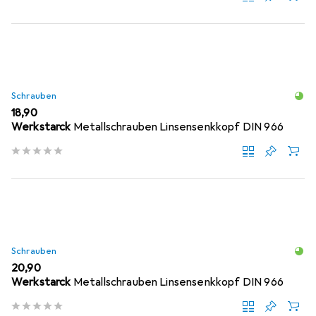
Schrauben
EUR
18,90
Werkstarck
Metallschrauben Linsensenkkopf DIN 966
Schrauben
EUR
20,90
Werkstarck
Metallschrauben Linsensenkkopf DIN 966