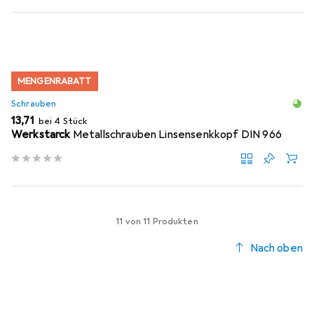
MENGENRABATT
Schrauben
EUR
13,71
bei 4 Stück
Werkstarck
Metallschrauben Linsensenkkopf DIN 966
11 von 11 Produkten
Nach oben