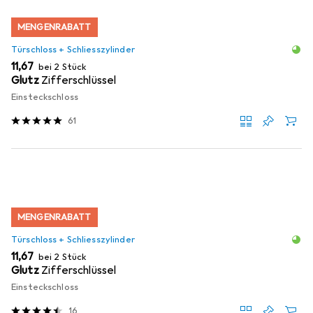
MENGENRABATT
Türschloss + Schliesszylinder
EUR
11,67
bei 2 Stück
Glutz
Zifferschlüssel
Einsteckschloss
61
MENGENRABATT
Türschloss + Schliesszylinder
EUR
11,67
bei 2 Stück
Glutz
Zifferschlüssel
Einsteckschloss
16