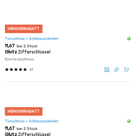
MENGENRABATT
Türschloss + Schliesszylinder
EUR
11,67
bei 2 Stück
Glutz
Zifferschlüssel
Einsteckschloss
61
MENGENRABATT
Türschloss + Schliesszylinder
EUR
11,67
bei 2 Stück
Glutz
Zifferschlüssel