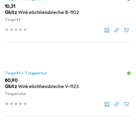
EUR
10,31
Glutz
Winkelschliessbleche B-1102
Türgriff
Türgriff + Türgarnitur
EUR
80,90
Glutz
Winkelschliessbleche V-1123
Türgarnitur