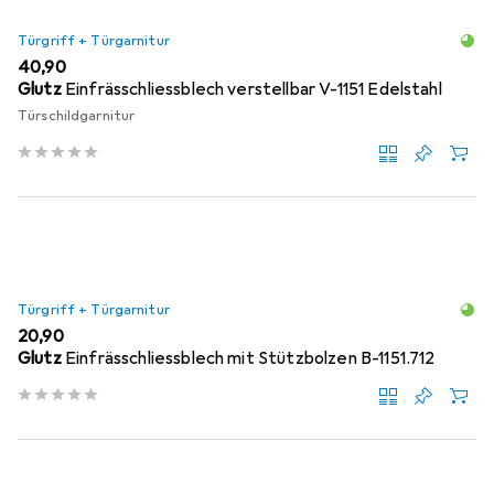
Türgriff + Türgarnitur
EUR
40,90
Glutz
Einfrässchliessblech verstellbar V-1151 Edelstahl
Türschildgarnitur
Türgriff + Türgarnitur
EUR
20,90
Glutz
Einfrässchliessblech mit Stützbolzen B-1151.712