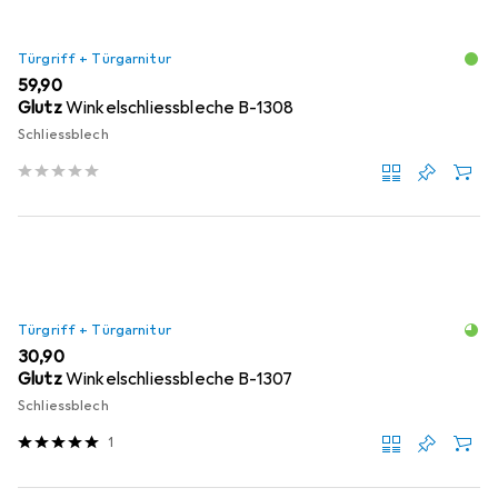
Türgriff + Türgarnitur
EUR
59,90
Glutz
Winkelschliessbleche B-1308
Schliessblech
Türgriff + Türgarnitur
EUR
30,90
Glutz
Winkelschliessbleche B-1307
Schliessblech
1