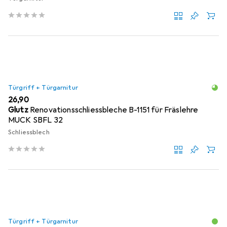
Türgriff + Türgarnitur
EUR
26,90
Glutz
Renovationsschliessbleche B-1151 für Fräslehre
MUCK SBFL 32
Schliessblech
Türgriff + Türgarnitur