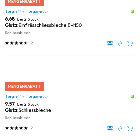
MENGENRABATT
Türgriff + Türgarnitur
EUR
6,68
bei 2 Stück
Glutz
Einfrässchliessbleche B-1150
Schliessblech
2
MENGENRABATT
Türgriff + Türgarnitur
EUR
9,57
bei 2 Stück
Glutz
Schliessbleche
Schliessblech
2