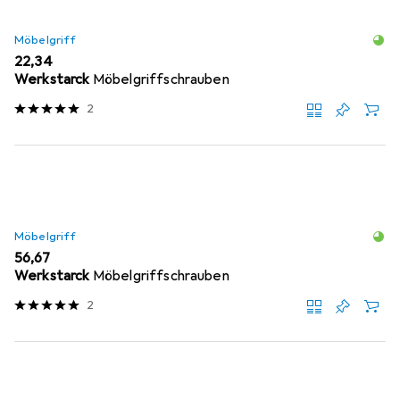
Möbelgriff
EUR
22,34
Werkstarck
Möbelgriffschrauben
2
Möbelgriff
EUR
56,67
Werkstarck
Möbelgriffschrauben
2