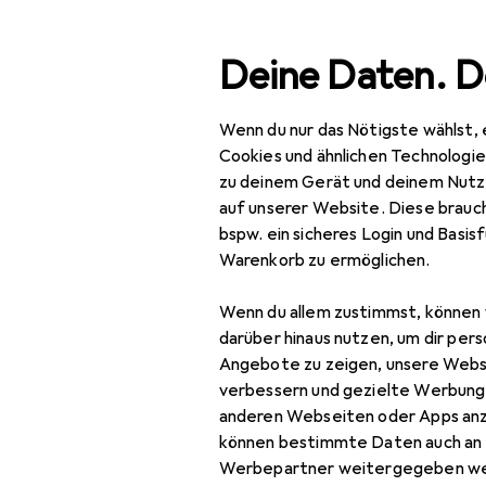
Suche
Deine Daten. D
Wenn du nur das Nötigste wählst, 
Navigation nach Kategorien
tsortiment
Baumarkt + Garten
Bauen + Renovieren
Gesamtsortiment
Cookies und ähnlichen Technologi
zu deinem Gerät und deinem Nutz
Baumarkt + Garten
auf unserer Website. Diese brauch
bspw. ein sicheres Login und Basis
Bauen + Renovieren
EU
82
Warenkorb zu ermöglichen.
H
Eisenwaren
Wenn du allem zustimmst, können 
Türbeschlag
darüber hinaus nutzen, um dir pers
Angebote zu zeigen, unsere Webs
Türband
verbessern und gezielte Werbung
Zubehör für
anderen Webseiten oder Apps an
Türdichtung
können bestimmte Daten auch an 
Türgriff +
Werbepartner weitergegeben we
Hier findest du passendes