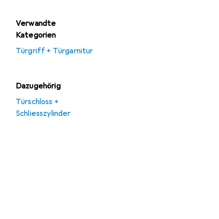
Verwandte
Kategorien
Türgriff + Türgarnitur
Dazugehörig
Türschloss +
Schliesszylinder