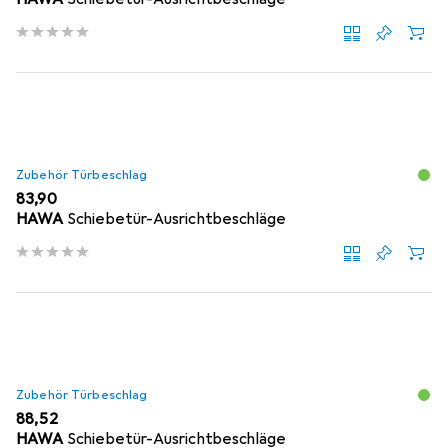
Zubehör Türbeschlag
EUR
83,90
HAWA
Schiebetür-Ausrichtbeschläge
Zubehör Türbeschlag
EUR
88,52
HAWA
Schiebetür-Ausrichtbeschläge