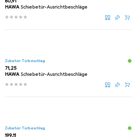
EUR
80,91
HAWA
Schiebetür-Ausrichtbeschläge
Zubehör Türbeschlag
EUR
71,25
HAWA
Schiebetür-Ausrichtbeschläge
Zubehör Türbeschlag
EUR
199,11