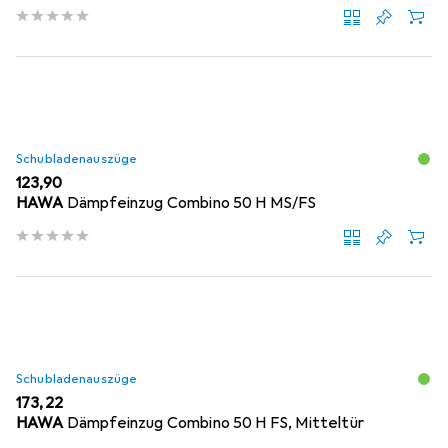
Schubladenauszüge
EUR
123,90
HAWA
Dämpfeinzug Combino 50 H MS/FS
Schubladenauszüge
EUR
173,22
HAWA
Dämpfeinzug Combino 50 H FS, Mitteltür