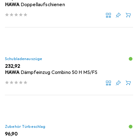
HAWA
Doppellaufschienen
Schubladenauszüge
EUR
232,92
HAWA
Dämpfeinzug Combino 50 H MS/FS
Zubehör Türbeschlag
EUR
96,90