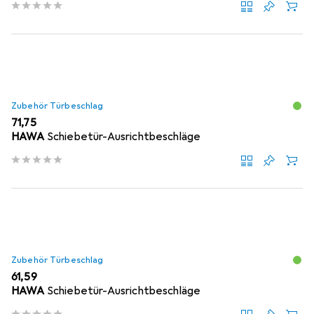
Zubehör Türbeschlag
EUR
71,75
HAWA
Schiebetür-Ausrichtbeschläge
Zubehör Türbeschlag
EUR
61,59
HAWA
Schiebetür-Ausrichtbeschläge