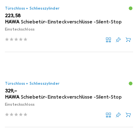
Türschloss + Schliesszylinder
EUR
223,58
HAWA
Schiebetür-Einsteckverschlüsse -Silent-Stop
Einsteckschloss
Türschloss + Schliesszylinder
EUR
329,–
HAWA
Schiebetür-Einsteckverschlüsse -Silent-Stop
Einsteckschloss