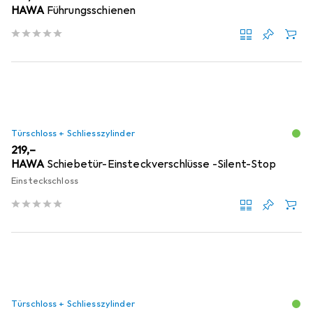
HAWA
Führungsschienen
Türschloss + Schliesszylinder
EUR
219,–
HAWA
Schiebetür-Einsteckverschlüsse -Silent-Stop
Einsteckschloss
Türschloss + Schliesszylinder