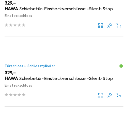
EUR
329,–
HAWA
Schiebetür-Einsteckverschlüsse -Silent-Stop
Einsteckschloss
Türschloss + Schliesszylinder
EUR
329,–
HAWA
Schiebetür-Einsteckverschlüsse -Silent-Stop
Einsteckschloss