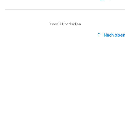
3 von 3 Produkten
Nach oben