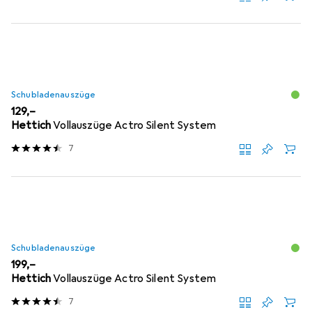
Schubladenauszüge
EUR
129,–
Hettich
Vollauszüge Actro Silent System
7
Schubladenauszüge
EUR
199,–
Hettich
Vollauszüge Actro Silent System
7