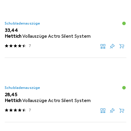
Schubladenauszüge
EUR
33,44
Hettich
Vollauszüge Actro Silent System
7
Schubladenauszüge
EUR
28,45
Hettich
Vollauszüge Actro Silent System
7