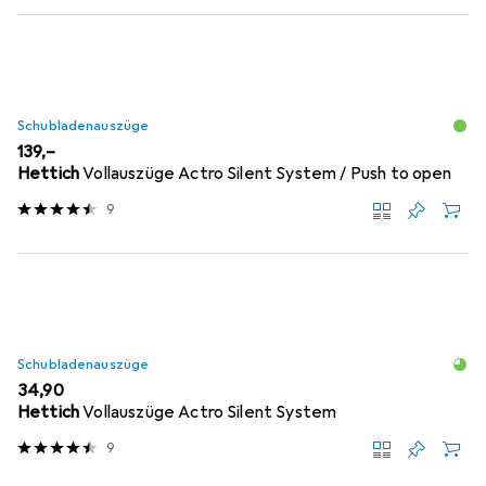
Schubladenauszüge
EUR
139,–
Hettich
Vollauszüge Actro Silent System / Push to open
9
Schubladenauszüge
EUR
34,90
Hettich
Vollauszüge Actro Silent System
9