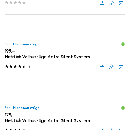
Schubladenauszüge
EUR
199,–
Hettich
Vollauszüge Actro Silent System
9
Schubladenauszüge
EUR
179,–
Hettich
Vollauszüge Actro Silent System