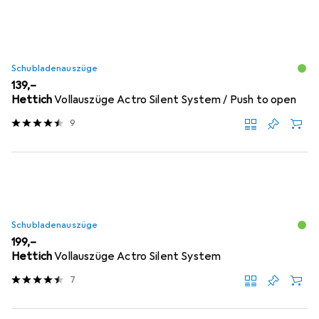
Schubladenauszüge
EUR
139,–
Hettich
Vollauszüge Actro Silent System / Push to open
9
Schubladenauszüge
EUR
199,–
Hettich
Vollauszüge Actro Silent System
7