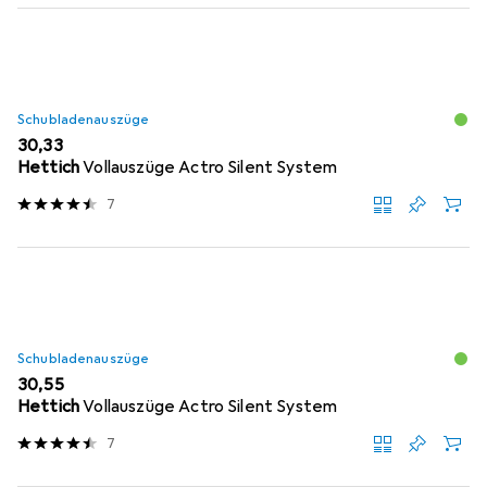
Schubladenauszüge
EUR
30,33
Hettich
Vollauszüge Actro Silent System
7
Schubladenauszüge
EUR
30,55
Hettich
Vollauszüge Actro Silent System
7