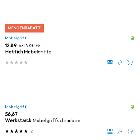
MENGENRABATT
Möbelgriff
EUR
12,89
bei 3 Stück
Hettich
Möbelgriffe
Möbelgriff
EUR
56,67
Werkstarck
Möbelgriffschrauben
2