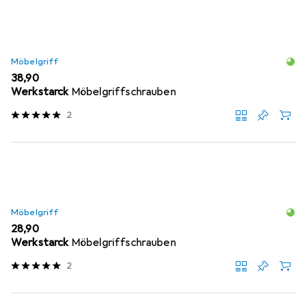
Möbelgriff
EUR
38,90
Werkstarck
Möbelgriffschrauben
2
Möbelgriff
EUR
28,90
Werkstarck
Möbelgriffschrauben
2