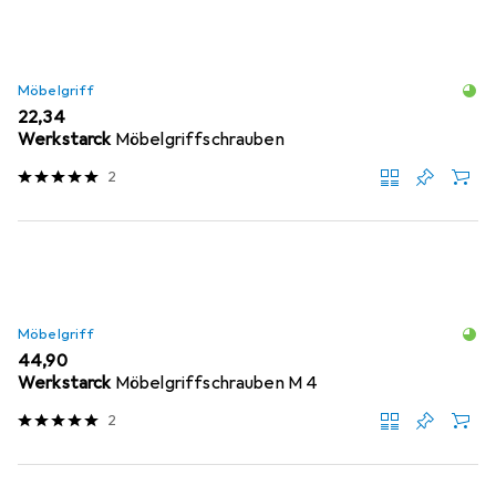
Möbelgriff
EUR
22,34
Werkstarck
Möbelgriffschrauben
2
Möbelgriff
EUR
44,90
Werkstarck
Möbelgriffschrauben M 4
2