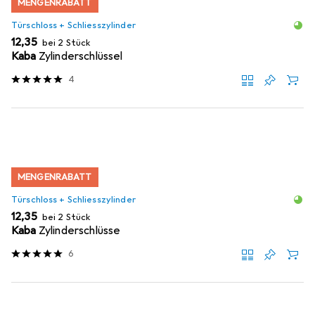
MENGENRABATT
Türschloss + Schliesszylinder
EUR
12,35
bei 2 Stück
Kaba
Zylinderschlüssel
4
MENGENRABATT
Türschloss + Schliesszylinder
EUR
12,35
bei 2 Stück
Kaba
Zylinderschlüsse
6