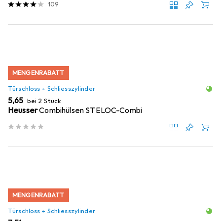
109
MENGENRABATT
Türschloss + Schliesszylinder
EUR
5,65
bei 2 Stück
Heusser
Combihülsen STELOC-Combi
MENGENRABATT
Türschloss + Schliesszylinder