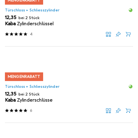
MENGENRABATT
Türschloss + Schliesszylinder
EUR
12,35
bei 2 Stück
Kaba
Zylinderschlüssel
4
MENGENRABATT
Türschloss + Schliesszylinder
EUR
12,35
bei 2 Stück
Kaba
Zylinderschlüsse
6