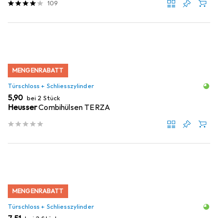
109
MENGENRABATT
Türschloss + Schliesszylinder
EUR
5,90
bei 2 Stück
Heusser
Combihülsen TERZA
MENGENRABATT
Türschloss + Schliesszylinder