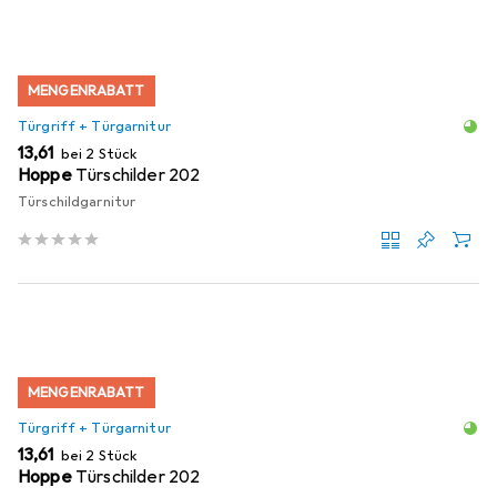
MENGENRABATT
Türgriff + Türgarnitur
EUR
13,61
bei 2 Stück
Hoppe
Türschilder 202
Türschildgarnitur
MENGENRABATT
Türgriff + Türgarnitur
EUR
13,61
bei 2 Stück
Hoppe
Türschilder 202