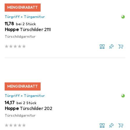
MENGENRABATT
Türgriff + Türgarnitur
EUR
11,78
bei 2 Stück
Hoppe
Türschilder 211I
Türschildgarnitur
MENGENRABATT
Türgriff + Türgarnitur
EUR
14,17
bei 2 Stück
Hoppe
Türschilder 202
Türschildgarnitur