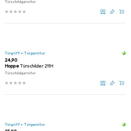
Türschildgarnitur
Türgriff + Türgarnitur
EUR
24,90
Hoppe
Türschilder 211H
Türschildgarnitur
Türgriff + Türgarnitur