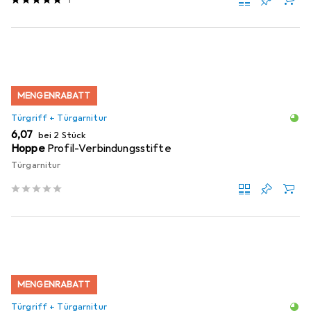
MENGENRABATT
Türgriff + Türgarnitur
EUR
6,07
bei 2 Stück
Hoppe
Profil-Verbindungsstifte
Türgarnitur
MENGENRABATT
Türgriff + Türgarnitur