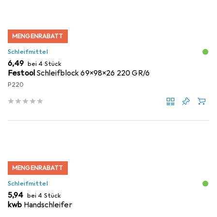
MENGENRABATT
Schleifmittel
EUR
6,49
bei 4 Stück
Festool
Schleifblock 69x98x26 220 GR/6
P220
MENGENRABATT
Schleifmittel
EUR
5,94
bei 4 Stück
kwb
Handschleifer