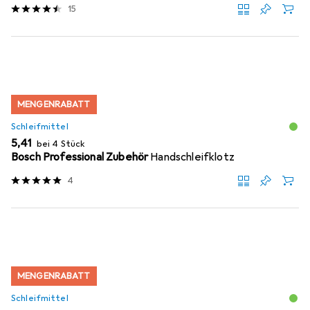
15
MENGENRABATT
Schleifmittel
EUR
5,41
bei 4 Stück
Bosch Professional Zubehör
Handschleifklotz
4
MENGENRABATT
Schleifmittel