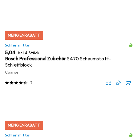
MENGENRABATT
Schleifmittel
EUR
5,04
bei 4 Stück
Bosch Professional Zubehör
S470 Schaumstoff-
Schleifblock
Coarse
7
MENGENRABATT
Schleifmittel