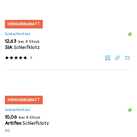
MENGENRABATT
Schleifmittel
EUR
12,63
bei 4 Stück
SIA
Schleifklotz
4
MENGENRABATT
Schleifmittel
EUR
10,06
bei 4 Stück
Artifex
Schleifklotz
60