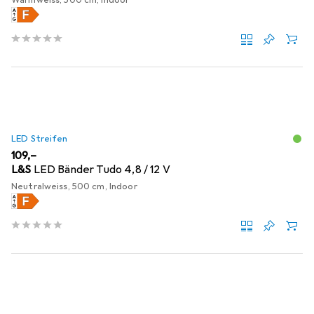
LED Streifen
EUR
109,–
L&S
LED Bänder Tudo 4,8 / 12 V
Neutralweiss, 500 cm, Indoor