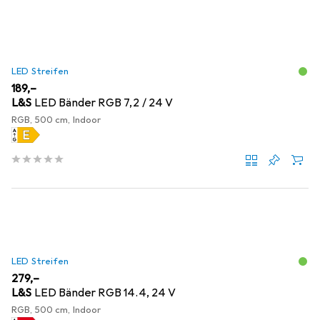
LED Streifen
EUR
189,–
L&S
LED Bänder RGB 7,2 / 24 V
RGB, 500 cm, Indoor
LED Streifen
EUR
279,–
L&S
LED Bänder RGB 14.4, 24 V
RGB, 500 cm, Indoor