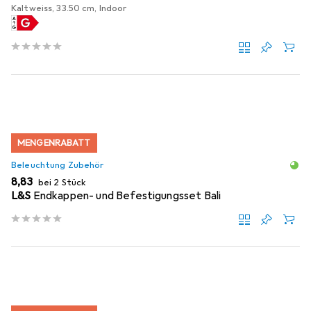
Kaltweiss, 33.50 cm, Indoor
MENGENRABATT
Beleuchtung Zubehör
EUR
8,83
bei 2 Stück
L&S
Endkappen- und Befestigungsset Bali