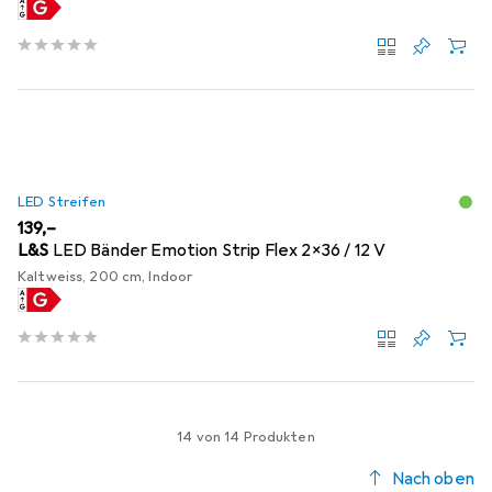
LED Streifen
EUR
139,–
L&S
LED Bänder Emotion Strip Flex 2x36 / 12 V
Kaltweiss, 200 cm, Indoor
14 von 14 Produkten
Nach oben