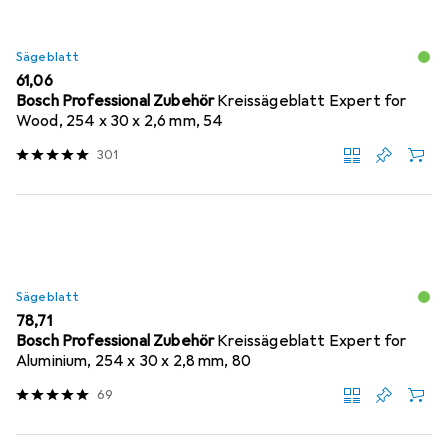
Sägeblatt
EUR
61,06
Bosch Professional Zubehör
Kreissägeblatt Expert for
Wood, 254 x 30 x 2,6 mm, 54
301
Sägeblatt
EUR
78,71
Bosch Professional Zubehör
Kreissägeblatt Expert for
Aluminium, 254 x 30 x 2,8 mm, 80
69