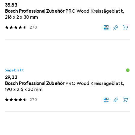
EUR
35,83
Bosch Professional Zubehör
PRO Wood Kreissägeblatt,
216 x 2 x 30 mm
270
Sägeblatt
EUR
29,23
Bosch Professional Zubehör
PRO Wood Kreissägeblatt,
190 x 2.6 x 30 mm
270