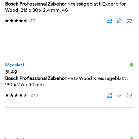
Bosch Professional Zubehör
Kreissägeblatt Expert for
Wood, 216 x 30 x 2,4 mm, 48
37
Sägeblatt
EUR
31,49
Bosch Professional Zubehör
PRO Wood Kreissägeblatt,
190 x 2.6 x 30 mm
270