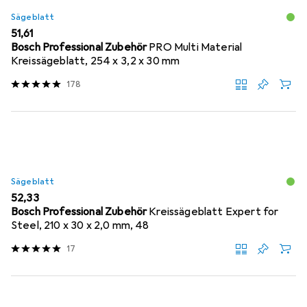
Sägeblatt
EUR
51,61
Bosch Professional Zubehör
PRO Multi Material
Kreissägeblatt, 254 x 3,2 x 30 mm
178
Sägeblatt
EUR
52,33
Bosch Professional Zubehör
Kreissägeblatt Expert for
Steel, 210 x 30 x 2,0 mm, 48
17