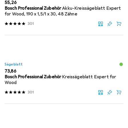
EUR
55,26
Bosch Professional Zubehör
Akku-Kreissägeblatt Expert
for Wood, 190 x 1,5/1 x 30, 48 Zähne
301
Sägeblatt
EUR
73,86
Bosch Professional Zubehör
Kreissägeblatt Expert for
Wood
301