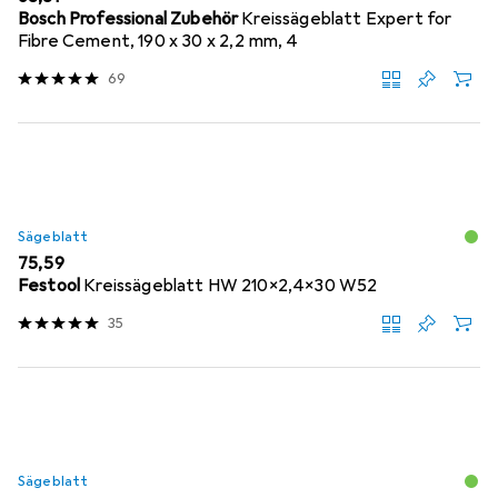
Bosch Professional Zubehör
Kreissägeblatt Expert for
Fibre Cement, 190 x 30 x 2,2 mm, 4
69
Sägeblatt
EUR
75,59
Festool
Kreissägeblatt HW 210x2,4x30 W52
35
Sägeblatt