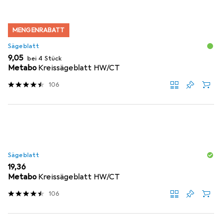
MENGENRABATT
Sägeblatt
EUR
9,05
bei 4 Stück
Metabo
Kreissägeblatt HW/CT
106
Sägeblatt
EUR
19,36
Metabo
Kreissägeblatt HW/CT
106