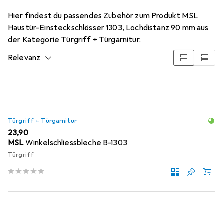
Hier findest du passendes Zubehör zum Produkt MSL
Haustür-Einsteckschlösser 1303, Lochdistanz 90 mm aus
der Kategorie Türgriff + Türgarnitur.
Relevanz
Produktliste
Türgriff + Türgarnitur
EUR
23,90
MSL
Winkelschliessbleche B-1303
Türgriff