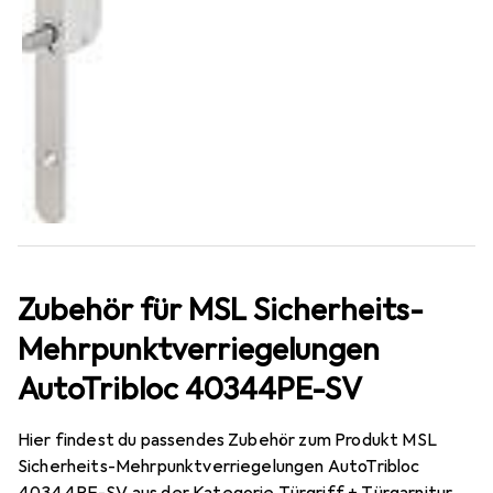
Zubehör für MSL Sicherheits-
Mehrpunktverriegelungen
AutoTribloc 40344PE-SV
Hier findest du passendes Zubehör zum Produkt MSL
Sicherheits-Mehrpunktverriegelungen AutoTribloc
40344PE-SV aus der Kategorie Türgriff + Türgarnitur.