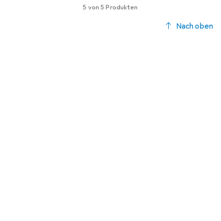
5 von 5 Produkten
Nach oben