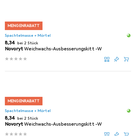
MENGENRABATT
Spachtelmasse + Mörtel
EUR
8,34
bei 2 Stück
Novoryt
Weichwachs-Ausbesserungskitt -W
MENGENRABATT
Spachtelmasse + Mörtel
EUR
8,34
bei 2 Stück
Novoryt
Weichwachs-Ausbesserungskitt -W