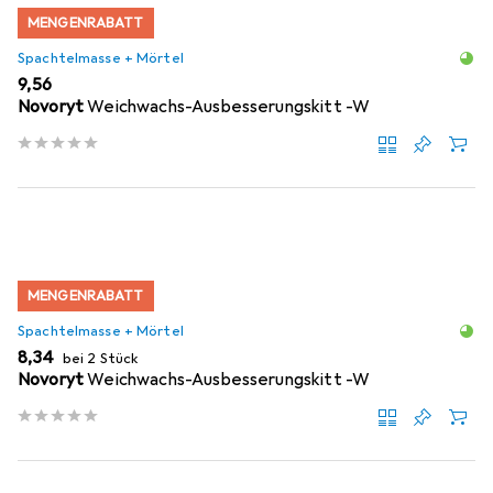
MENGENRABATT
Spachtelmasse + Mörtel
EUR
9,56
Novoryt
Weichwachs-Ausbesserungskitt -W
MENGENRABATT
Spachtelmasse + Mörtel
EUR
8,34
bei 2 Stück
Novoryt
Weichwachs-Ausbesserungskitt -W