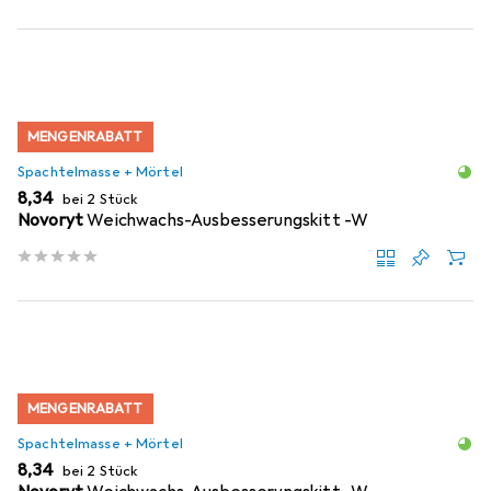
MENGENRABATT
Spachtelmasse + Mörtel
EUR
8,34
bei 2 Stück
Novoryt
Weichwachs-Ausbesserungskitt -W
MENGENRABATT
Spachtelmasse + Mörtel
EUR
8,34
bei 2 Stück