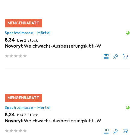
MENGENRABATT
Spachtelmasse + Mörtel
EUR
8,34
bei 2 Stück
Novoryt
Weichwachs-Ausbesserungskitt -W
MENGENRABATT
Spachtelmasse + Mörtel
EUR
8,34
bei 2 Stück
Novoryt
Weichwachs-Ausbesserungskitt -W