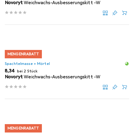
Novoryt
Weichwachs-Ausbesserungskitt -W
MENGENRABATT
Spachtelmasse + Mörtel
EUR
8,34
bei 2 Stück
Novoryt
Weichwachs-Ausbesserungskitt -W
MENGENRABATT