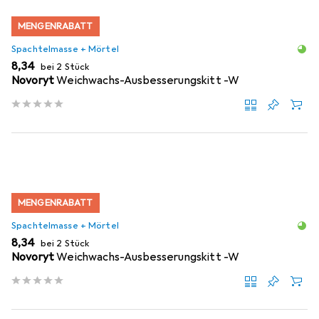
MENGENRABATT
Spachtelmasse + Mörtel
EUR
8,34
bei 2 Stück
Novoryt
Weichwachs-Ausbesserungskitt -W
MENGENRABATT
Spachtelmasse + Mörtel
EUR
8,34
bei 2 Stück
Novoryt
Weichwachs-Ausbesserungskitt -W