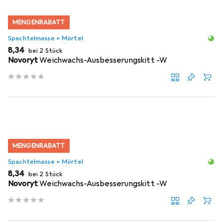
MENGENRABATT
Spachtelmasse + Mörtel
EUR
8,34
bei 2 Stück
Novoryt
Weichwachs-Ausbesserungskitt -W
MENGENRABATT
Spachtelmasse + Mörtel
EUR
8,34
bei 2 Stück
Novoryt
Weichwachs-Ausbesserungskitt -W