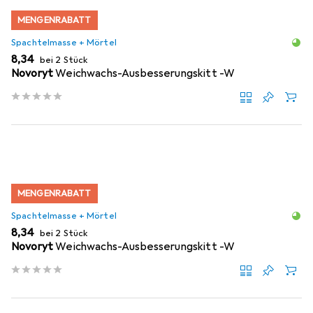
MENGENRABATT
Spachtelmasse + Mörtel
EUR
8,34
bei 2 Stück
Novoryt
Weichwachs-Ausbesserungskitt -W
MENGENRABATT
Spachtelmasse + Mörtel
EUR
8,34
bei 2 Stück
Novoryt
Weichwachs-Ausbesserungskitt -W