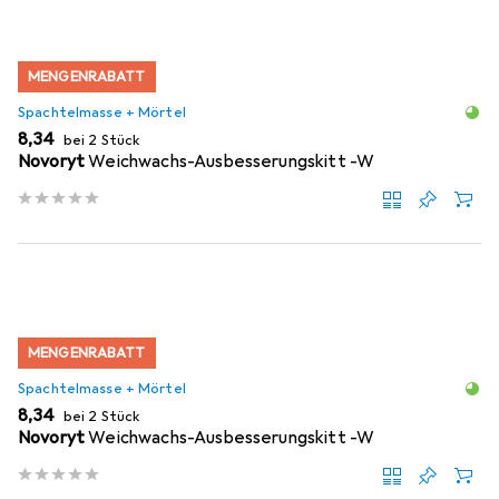
MENGENRABATT
Spachtelmasse + Mörtel
EUR
8,34
bei 2 Stück
Novoryt
Weichwachs-Ausbesserungskitt -W
MENGENRABATT
Spachtelmasse + Mörtel
EUR
8,34
bei 2 Stück
Novoryt
Weichwachs-Ausbesserungskitt -W