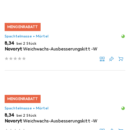
MENGENRABATT
Spachtelmasse + Mörtel
EUR
8,34
bei 2 Stück
Novoryt
Weichwachs-Ausbesserungskitt -W
MENGENRABATT
Spachtelmasse + Mörtel
EUR
8,34
bei 2 Stück
Novoryt
Weichwachs-Ausbesserungskitt -W