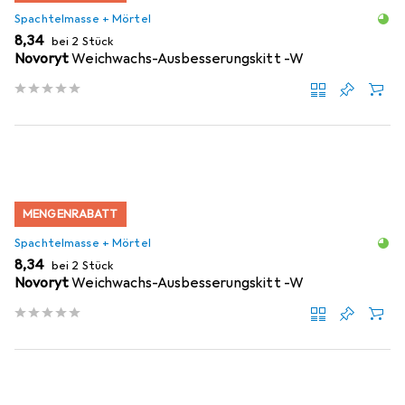
Spachtelmasse + Mörtel
EUR
8,34
bei 2 Stück
Novoryt
Weichwachs-Ausbesserungskitt -W
MENGENRABATT
Spachtelmasse + Mörtel
EUR
8,34
bei 2 Stück
Novoryt
Weichwachs-Ausbesserungskitt -W