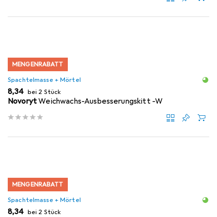
MENGENRABATT
Spachtelmasse + Mörtel
EUR
8,34
bei 2 Stück
Novoryt
Weichwachs-Ausbesserungskitt -W
MENGENRABATT
Spachtelmasse + Mörtel
EUR
8,34
bei 2 Stück