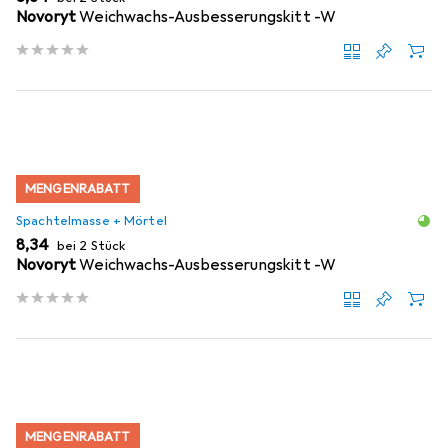
Novoryt
Weichwachs-Ausbesserungskitt -W
MENGENRABATT
Spachtelmasse + Mörtel
EUR
8,34
bei 2 Stück
Novoryt
Weichwachs-Ausbesserungskitt -W
MENGENRABATT