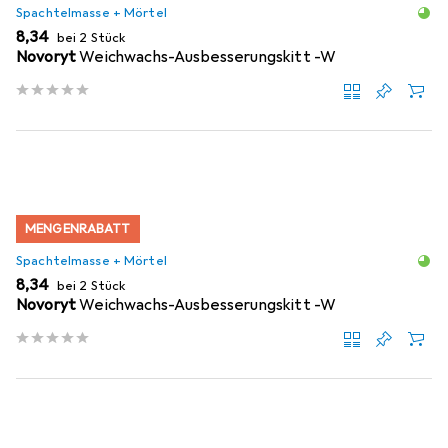
Spachtelmasse + Mörtel
EUR
8,34
bei 2 Stück
Novoryt
Weichwachs-Ausbesserungskitt -W
MENGENRABATT
Spachtelmasse + Mörtel
EUR
8,34
bei 2 Stück
Novoryt
Weichwachs-Ausbesserungskitt -W