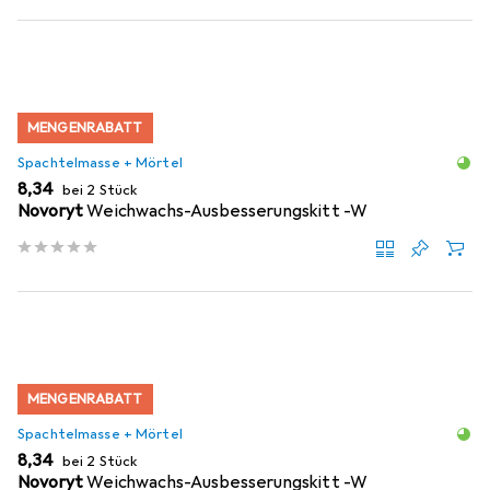
MENGENRABATT
Spachtelmasse + Mörtel
EUR
8,34
bei 2 Stück
Novoryt
Weichwachs-Ausbesserungskitt -W
MENGENRABATT
Spachtelmasse + Mörtel
EUR
8,34
bei 2 Stück
Novoryt
Weichwachs-Ausbesserungskitt -W