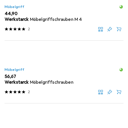
Möbelgriff
EUR
44,90
Werkstarck
Möbelgriffschrauben M 4
2
Möbelgriff
EUR
56,67
Werkstarck
Möbelgriffschrauben
2