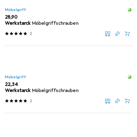
Möbelgriff
EUR
28,90
Werkstarck
Möbelgriffschrauben
2
Möbelgriff
EUR
22,34
Werkstarck
Möbelgriffschrauben
2