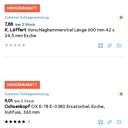
MENGENRABATT
Zubehör Schlagwerkzeug
EUR
7,88
bei 2 Stück
K. Löffert
Vorschlaghammerstiel Länge 600 mm 42 x
24,5 mm Esche
MENGENRABATT
Zubehör Schlagwerkzeug
EUR
9,01
bei 2 Stück
Ochsenkopf
OX E-78 E-0380 Ersatzstiel, Esche,
Kuhfuss, 360 mm
3