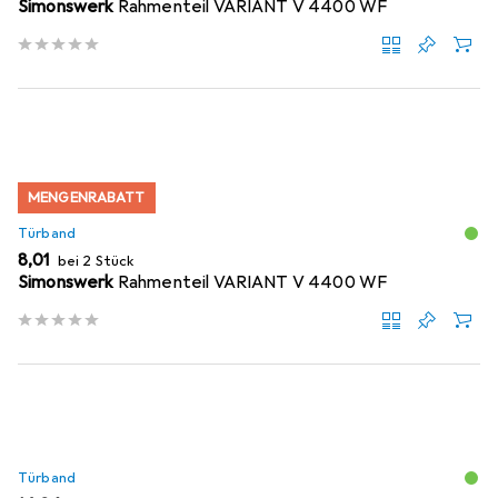
Simonswerk
Rahmenteil VARIANT V 4400 WF
MENGENRABATT
Türband
EUR
8,01
bei 2 Stück
Simonswerk
Rahmenteil VARIANT V 4400 WF
Türband