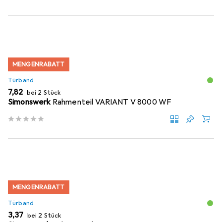
MENGENRABATT
Türband
EUR
7,82
bei 2 Stück
Simonswerk
Rahmenteil VARIANT V 8000 WF
MENGENRABATT
Türband
EUR
3,37
bei 2 Stück