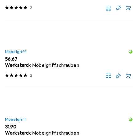
2
Möbelgriff
EUR
56,67
Werkstarck
Möbelgriffschrauben
2
Möbelgriff
EUR
31,90
Werkstarck
Möbelgriffschrauben