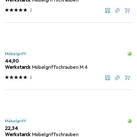
2
Möbelgriff
EUR
44,90
Werkstarck
Möbelgriffschrauben M 4
2
Möbelgriff
EUR
22,34
Werkstarck
Möbelgriffschrauben