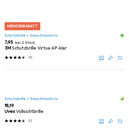
MENGENRABATT
Schutzbrille + Gesichtsschutz
EUR
7,95
bei 2 Stück
3M
Schutzbrille Virtua AP-klar
95
Schutzbrille + Gesichtsschutz
EUR
18,19
Uvex
Vollsichtbrille
53