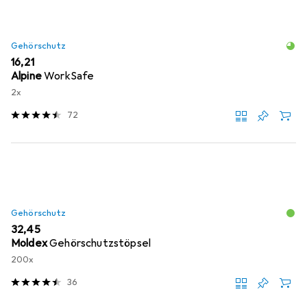
Gehörschutz
EUR
16,21
Alpine
WorkSafe
2x
72
Gehörschutz
EUR
32,45
Moldex
Gehörschutzstöpsel
200x
36