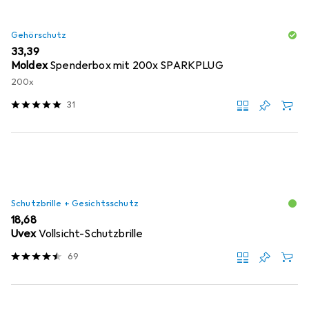
Gehörschutz
EUR
33,39
Moldex
Spenderbox mit 200x SPARKPLUG
200x
31
Schutzbrille + Gesichtsschutz
EUR
18,68
Uvex
Vollsicht-Schutzbrille
69