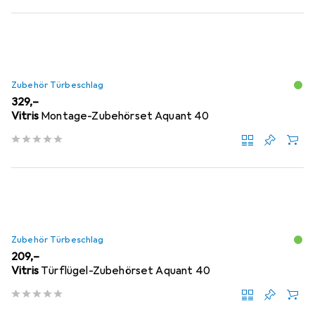
Zubehör Türbeschlag
EUR
329,–
Vitris
Montage-Zubehörset Aquant 40
Zubehör Türbeschlag
EUR
209,–
Vitris
Türflügel-Zubehörset Aquant 40