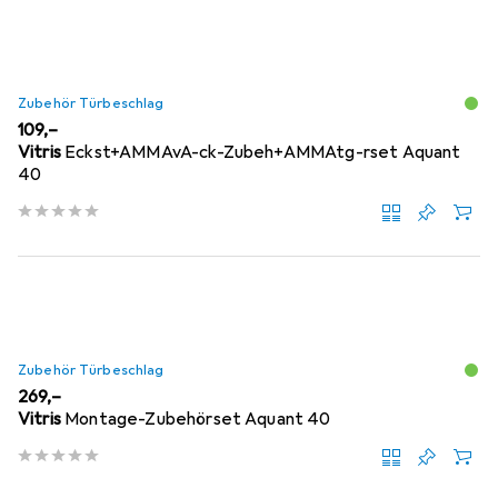
Zubehör Türbeschlag
EUR
109,–
Vitris
Eckst+AMMAvA-ck-Zubeh+AMMAtg-rset Aquant
40
Zubehör Türbeschlag
EUR
269,–
Vitris
Montage-Zubehörset Aquant 40