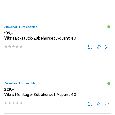
Zubehör Türbeschlag
EUR
109,–
Vitris
Eckstück-Zubehörset Aquant 40
Zubehör Türbeschlag
EUR
229,–
Vitris
Montage-Zubehörset Aquant 40