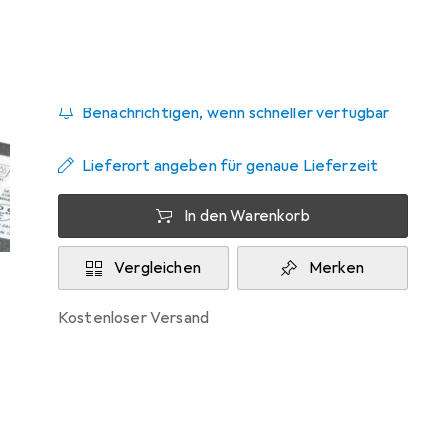
Zwischen Do, 20.8. und Do, 27.8. geliefert
Mehr als 10 Stück an Lager beim Lieferanten
Benachrichtigen, wenn schneller verfügbar
Lieferort angeben für genaue Lieferzeit
In den Warenkorb
Vergleichen
Merken
kostenloser Versand