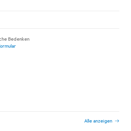
iche Bedenken
ormular
Alle anzeigen