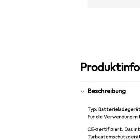
Produktinf
Beschreibung
Typ: Batterieladegerä
Für die Verwendung mi
CE-zertifiziert. Das i
Turbaatemschutzgerät J