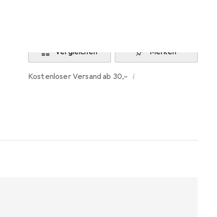
Benachrichtigen, wenn lieferbar
Vergleichen
Merken
i
Kostenloser Versand ab 30,–