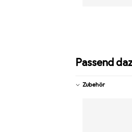
Passend da
Zubehör