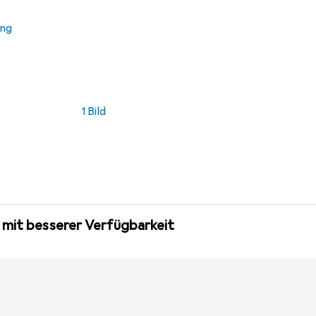
ung
1 Bild
 mit besserer Verfügbarkeit