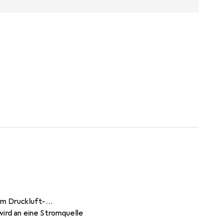
em Druckluft-
wird an eine Stromquelle