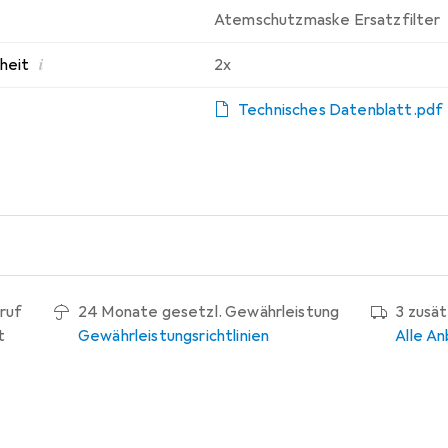
Atemschutzmaske Ersatzfilter
i
nheit
2x
Technisches Datenblatt.pdf
ruf
24 Monate gesetzl. Gewährleistung
3 zusä
t
Gewährleistungsrichtlinien
Alle An