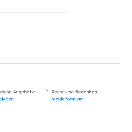
tzliche Angebote
Rechtliche Bedenken
bieter
Meldeformular